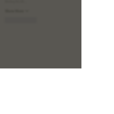
không bị rối,…
Show More
Like
Reply